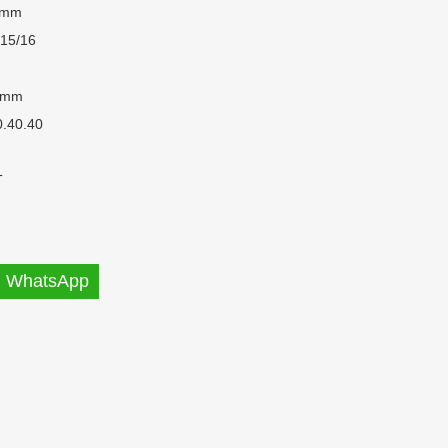
 mm
15/16
 mm
0.40.40
T
WhatsApp