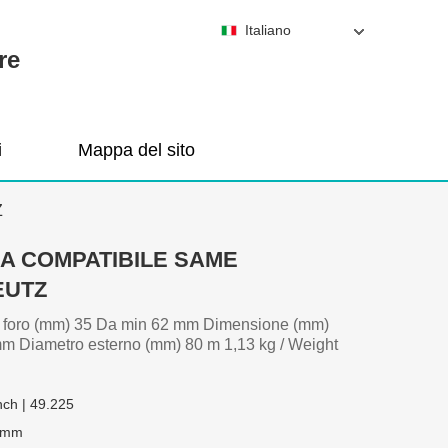
Italiano
re
i
Mappa del sito
Z
A COMPATIBILE SAME
EUTZ
 foro (mm) 35 Da min 62 mm Dimensione (mm)
mm Diametro esterno (mm) 80 m 1,13 kg / Weight
nch | 49.225
 mm