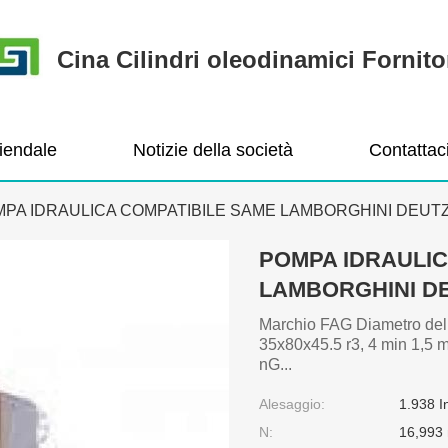
Cina Cilindri oleodinamici Fornito
ziendale
Notizie della società
Contattac
PA IDRAULICA COMPATIBILE SAME LAMBORGHINI DEUT
POMPA IDRAULIC
LAMBORGHINI D
Marchio FAG Diametro del
35x80x45.5 r3, 4 min 1,5 
nG...
Alesaggio:
1.938 I
N:
16,993