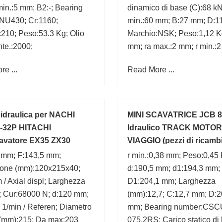
 min.:5 mm; B2:-; Bearing
dinamico di base (C):68 kN
NU430; Cr:1160;
min.:60 mm; B:27 mm; D:1
210; Peso:53.3 Kg; Olio
Marchio:NSK; Peso:1,12 K
nte.:2000;
mm; ra max.:2 mm; r min.:
e ...
Read More ...
draulica per NACHI
MINI SCAVATRICE JCB 8
-32P HITACHI
Idraulico TRACK MOTOR
avatore EX35 ZX30
VIAGGIO (pezzi di ricambi
2
NACHI POMPA
1 mm; F:143,5 mm;
r min.:0,38 mm; Peso:0,45 
one (mm):120x215x40;
d:190,5 mm; d1:194,3 mm;
 / Axial displ; Larghezza
D1:204,1 mm; Larghezza
; Cur:68000 N; d:120 mm;
(mm):12,7; C:12,7 mm; D:2
1/min / Referen; Diametro
mm; Bearing number:CSC
 (mm):215; Da max:203
075.2RS; Carico statico di