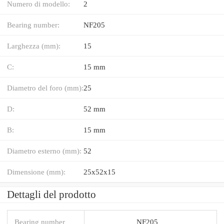
Numero di modello:
2
Bearing number:
NF205
Larghezza (mm):
15
C:
15 mm
Diametro del foro (mm):
25
D:
52 mm
B:
15 mm
Diametro esterno (mm):
52
Dimensione (mm):
25x52x15
Dettagli del prodotto
Bearing number
NF205