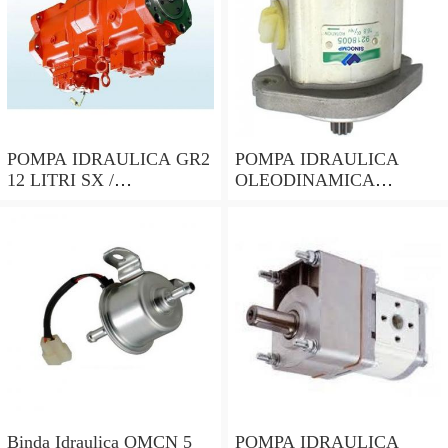
POMPA IDRAULICA GR2
POMPA IDRAULICA
12 LITRI SX /
OLEODINAMICA
HYDRAULIC PUMP GR2
GRUPPO 2 ROTAZIONE
12 LITER SX
SINISTRA PER
TRATTORE LANDINI
Binda Idraulica OMCN 5
POMPA IDRAULICA