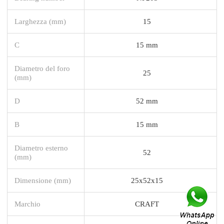
Larghezza (mm)
15
C
15 mm
Diametro del foro
25
(mm)
D
52 mm
B
15 mm
Diametro esterno
52
(mm)
Dimensione (mm)
25x52x15
Marchio
CRAFT