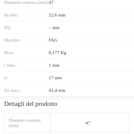
Diametro esterno (mm):
47
da min.:
22,6 mm
D2:
– mm
Marchio:
FAG
Peso:
0,177 Kg
r min.:
1 mm
d:
17 mm
Da max.:
41,4 mm
Dettagli del prodotto
Diametro esterno
47
(mm)