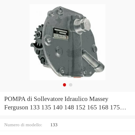
POMPA di Sollevatore Idraulico Massey
Ferguson 133 135 140 148 152 165 168 175
178 185 188
Numero di modello:
133