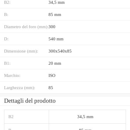
B2:
34,5 mm
B:
85 mm
Diametro del foro (mm):
300
D:
540 mm
Dimensione (mm):
300x540x85
B1:
20 mm
Marchio:
ISO
Larghezza (mm):
85
Dettagli del prodotto
B2
34,5 mm