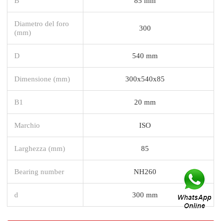
B
85 mm
Diametro del foro
300
(mm)
D
540 mm
Dimensione (mm)
300x540x85
B1
20 mm
Marchio
ISO
Larghezza (mm)
85
Bearing number
NH260
d
300 mm