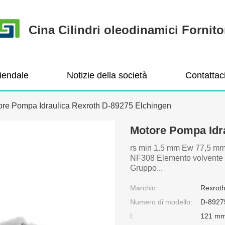
Cina Cilindri oleodinamici Fornito
ziendale
Notizie della società
Contattac
ore Pompa Idraulica Rexroth D-89275 Elchingen
Motore Pompa Idra
rs min 1.5 mm Ew 77,5 mm 
NF308 Elemento volvente C
Gruppo...
Marchio:
Rexrot
Numero di modello:
D-8927
l:
121 m