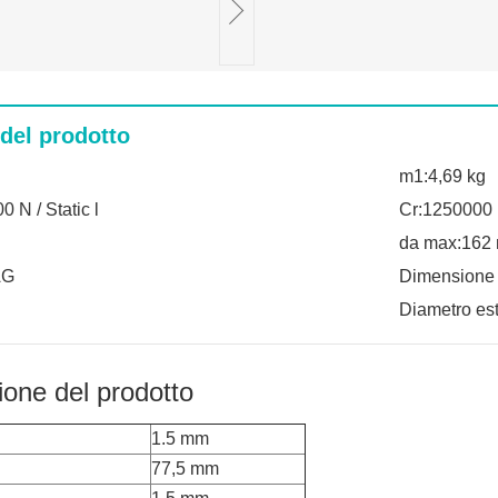
 del prodotto
m1:4,69 kg
 N / Static l
Cr:1250000 
da max:162
AG
Dimensione
Diametro es
ione del prodotto
1.5 mm
77,5 mm