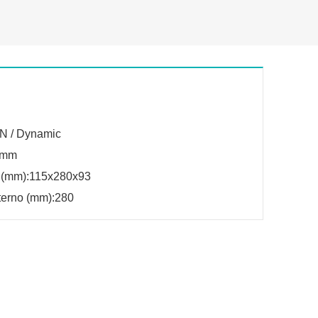
N / Dynamic
 mm
 (mm):115x280x93
terno (mm):280