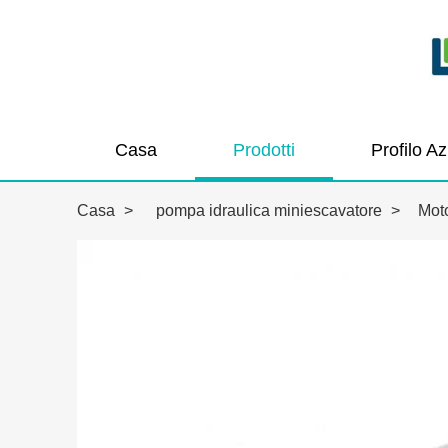
Casa
Prodotti
Profilo A
Casa
>
pompa idraulica miniescavatore
>
Mot