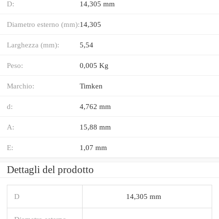
D:
14,305 mm
Diametro esterno (mm):
14,305
Larghezza (mm):
5,54
Peso:
0,005 Kg
Marchio:
Timken
d:
4,762 mm
A:
15,88 mm
E:
1,07 mm
Dettagli del prodotto
D
14,305 mm