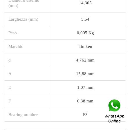
Diametro esterno
14,305
(mm)
Larghezza (mm)
5,54
Peso
0,005 Kg
Marchio
Timken
d
4,762 mm
A
15,88 mm
E
1,07 mm
F
0,38 mm
Bearing number
F3