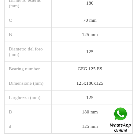
Diametro esterno
180
(mm)
C
70 mm
B
125 mm
Diametro del foro
125
(mm)
Bearing number
GEG 125 ES
Dimensione (mm)
125x180x125
Larghezza (mm)
125
D
180 mm
d
125 mm