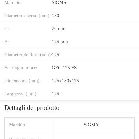
Marchio:
SIGMA
Diametro esterno (mm):
180
C:
70 mm
B:
125 mm
Diametro del foro (mm):
125
Bearing number:
GEG 125 ES
Dimensione (mm):
125x180x125
Larghezza (mm):
125
Dettagli del prodotto
Marchio
SIGMA