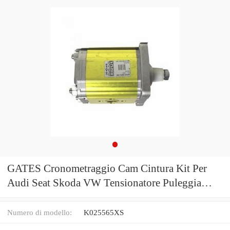
GATES Cronometraggio Cam Cintura Kit Per
Audi Seat Skoda VW Tensionatore Puleggia
K025565XS
Numero di modello:
K025565XS