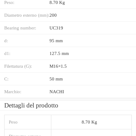
Peso:
8.70 Kg
Diametro esterno (mm):
200
Bearing number:
UC319
d:
95 mm
d1:
127.5 mm
Filettatura (G):
M16×1.5
C:
50 mm
Marchio:
NACHI
Dettagli del prodotto
Peso
8.70 Kg