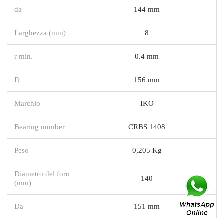
da
144 mm
Larghezza (mm)
8
r min.
0.4 mm
D
156 mm
Marchio
IKO
Bearing number
CRBS 1408
Peso
0,205 Kg
Diametro del foro
140
(mm)
Da
151 mm