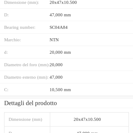
Dimensione (mm):
20x47x10.500
D:
47,000 mm
Bearing number:
SC04A84
Marchio:
NTN
d:
20,000 mm
Diametro del foro (mm):
20,000
Diametro esterno (mm):
47,000
C:
10,500 mm
Dettagli del prodotto
Dimensione (mm)
20x47x10.500