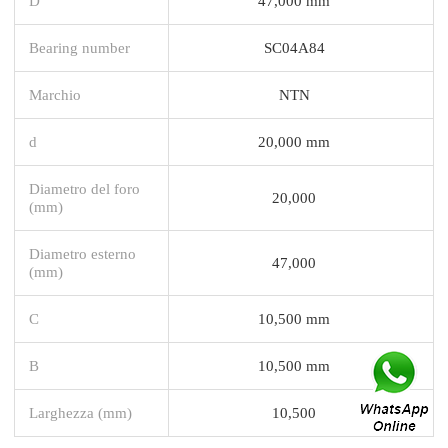
D
47,000 mm
Bearing number
SC04A84
Marchio
NTN
d
20,000 mm
Diametro del foro
20,000
(mm)
Diametro esterno
47,000
(mm)
C
10,500 mm
B
10,500 mm
Larghezza (mm)
10,500