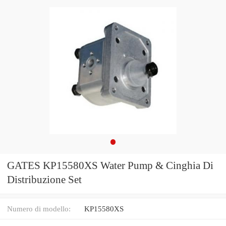
GATES KP15580XS Water Pump & Cinghia Di
Distribuzione Set
Numero di modello:
KP15580XS