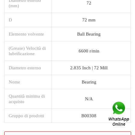
Diametro esterno
72
(mm)
D
72 mm
Elemento volvente
Ball Bearing
(Grease) Velocità di
6600 r/min
lubrificazione
Diametro esterno
2.835 Inch | 72 Mill
Nome
Bearing
Quantità minima di
N/A
acquisto
Gruppo di prodotti
B00308