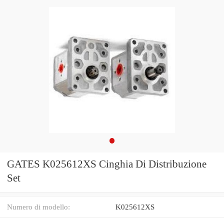
GATES K025612XS Cinghia Di Distribuzione
Set
Numero di modello:
K025612XS