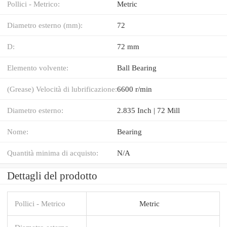
Pollici - Metrico:
Metric
Diametro esterno (mm):
72
D:
72 mm
Elemento volvente:
Ball Bearing
(Grease) Velocità di lubrificazione:
6600 r/min
Diametro esterno:
2.835 Inch | 72 Mill
Nome:
Bearing
Quantità minima di acquisto:
N/A
Dettagli del prodotto
Pollici - Metrico
Metric