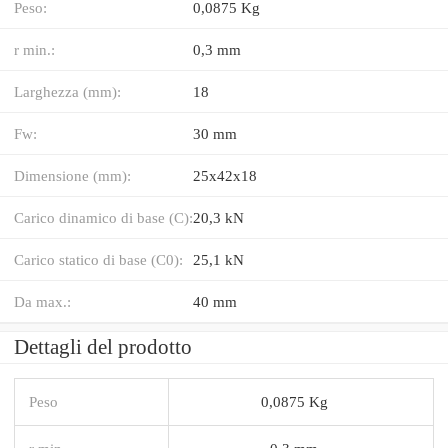
Peso:
0,0875 Kg
r min.:
0,3 mm
Larghezza (mm):
18
Fw:
30 mm
Dimensione (mm):
25x42x18
Carico dinamico di base (C):
20,3 kN
Carico statico di base (C0):
25,1 kN
Da max.:
40 mm
Dettagli del prodotto
Peso
0,0875 Kg