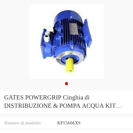
GATES POWERGRIP Cinghia di
DISTRIBUZIONE & POMPA ACQUA KIT
KP15606XS
Numero di modello:
KP15606XS