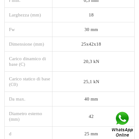
r min.
0,3 mm
Larghezza (mm)
18
Fw
30 mm
Dimensione (mm)
25x42x18
Carico dinamico di
20,3 kN
base (C)
Carico statico di base
25,1 kN
(C0)
Da max.
40 mm
Diametro esterno
42
(mm)
d
25 mm