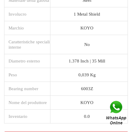
Materiale della gabbia
Steel
Involucro
1 Metal Shield
Marchio
KOYO
Caratteristiche speciali
No
interne
Diametro esterno
1.378 Inch | 35 Mill
Peso
0,039 Kg
Bearing number
6003Z
Nome del produttore
KOYO
Inventario
0.0