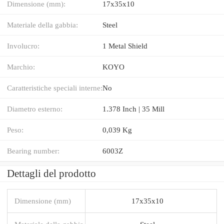
Dimensione (mm):
17x35x10
Materiale della gabbia:
Steel
Involucro:
1 Metal Shield
Marchio:
KOYO
Caratteristiche speciali interne:
No
Diametro esterno:
1.378 Inch | 35 Mill
Peso:
0,039 Kg
Bearing number:
6003Z
Dettagli del prodotto
Dimensione (mm)
17x35x10