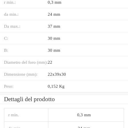
r min.:
0,3 mm
da min.:
24 mm
Da max.:
37 mm
C:
30 mm
B:
30 mm
Diametro del foro (mm):
22
Dimensione (mm):
22x39x30
Peso:
0,152 Kg
Dettagli del prodotto
r min.
0,3 mm