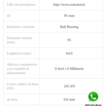
URL del produttore
http://www.nskameric
d3
95 mm
Elemento volvente
Ball Bearing
Diametro esterno
95
(mm)
Larghezza (mm)
64,6
Altezza complessiva
con rondella di
0 Inch | 0 Millimete
allineamento
Carico statico di base
202 kN
(C0)
rb max.
0,6 mm