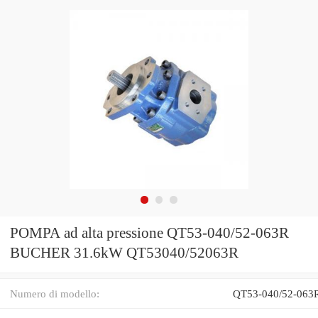
POMPA ad alta pressione QT53-040/52-063R
BUCHER 31.6kW QT53040/52063R
Numero di modello:
QT53-040/52-063