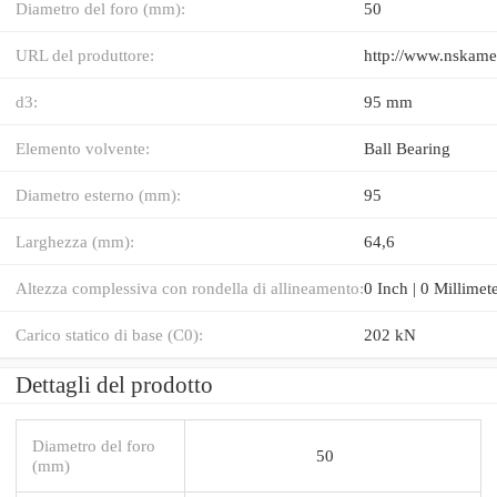
Diametro del foro (mm):
50
URL del produttore:
http://www.nskame
d3:
95 mm
Elemento volvente:
Ball Bearing
Diametro esterno (mm):
95
Larghezza (mm):
64,6
Altezza complessiva con rondella di allineamento:
0 Inch | 0 Millimet
Carico statico di base (C0):
202 kN
Dettagli del prodotto
Diametro del foro
50
(mm)