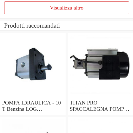
Visualizza altro
Prodotti raccomandati
POMPA IDRAULICA - 10
TITAN PRO
T Benzina LOG
SPACCALEGNA POMPA |
SPLITTER-Titan Pro
8 T Benzina Log Splitter
Splitter legno |