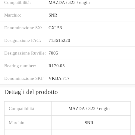
Compatibilità:
MAZDA / 323 / engin
Marchio:
SNR
Denominazione SX:
CX153
Designazione FAG:
713615220
Designazione Ruville:
7005
Bearing number:
R170.05
Denominazione SKF:
VKBA 717
Dettagli del prodotto
Compatibilità
MAZDA / 323 / engin
Marchio
SNR