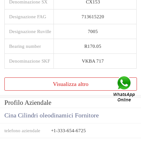
Denominazione SX
CX153
Designazione FAG
713615220
Designazione Ruville
7005
Bearing number
R170.05
Denominazione SKF
VKBA 717
Visualizza altro
Profilo Aziendale
Cina Cilindri oleodinamici Fornitore
telefono aziendale
+1-333-654-6725