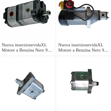
Nuova inserzionevidaXL
Nuova inserzionevidaXL
Motore a Benzina Nero 9,6
Motore a Benzina Nero 9,6
kW 15 HP per Pompe
kW 15 HP per Pompe
Acqua Spaccalegna
Acqua Spaccalegna
Tosaerba
Tosaerba