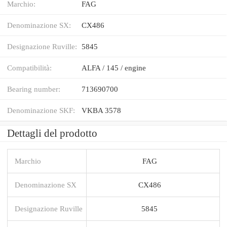
Marchio:
FAG
Denominazione SX:
CX486
Designazione Ruville:
5845
Compatibilità:
ALFA / 145 / engine
Bearing number:
713690700
Denominazione SKF:
VKBA 3578
Dettagli del prodotto
Marchio
FAG
Denominazione SX
CX486
Designazione Ruville
5845