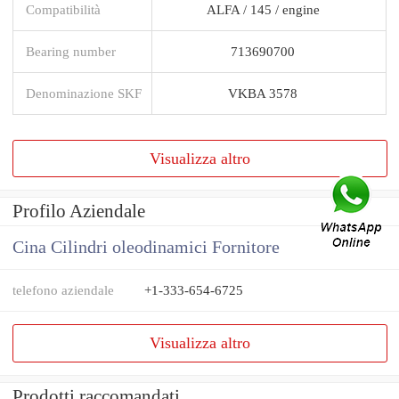
Compatibilità
ALFA / 145 / engine
Bearing number
713690700
Denominazione SKF
VKBA 3578
Visualizza altro
Profilo Aziendale
Cina Cilindri oleodinamici Fornitore
telefono aziendale
+1-333-654-6725
Visualizza altro
Prodotti raccomandati