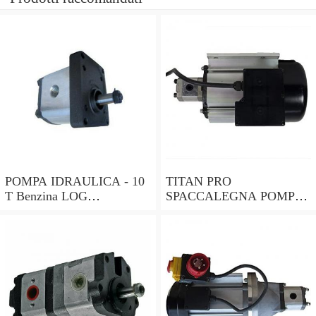
POMPA IDRAULICA - 10
TITAN PRO
T Benzina LOG
SPACCALEGNA POMPA |
SPLITTER-Titan Pro
8 T Benzina Log Splitter
Splitter legno |