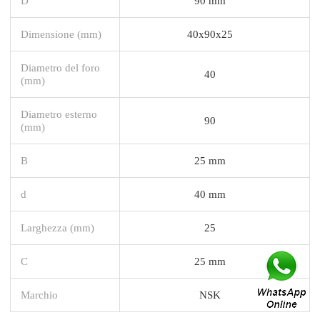
D
90 mm
Dimensione (mm)
40x90x25
Diametro del foro
40
(mm)
Diametro esterno
90
(mm)
B
25 mm
d
40 mm
Larghezza (mm)
25
C
25 mm
Marchio
NSK