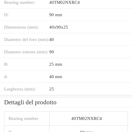
Bearing number:
40TM02NXRC4
D:
90 mm
Dimensione (mm):
40x90x25
Diametro del foro (mm):
40
Diametro esterno (mm):
90
B:
25 mm
d:
40 mm
Larghezza (mm):
25
Dettagli del prodotto
Bearing number
40TM02NXRC4