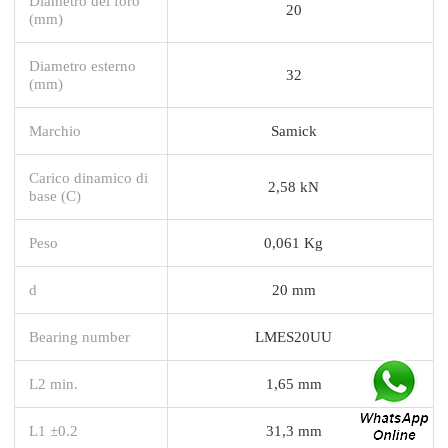
Diametro del foro
20
(mm)
Diametro esterno
32
(mm)
Marchio
Samick
Carico dinamico di
2,58 kN
base (C)
Peso
0,061 Kg
d
20 mm
Bearing number
LMES20UU
L2 min.
1,65 mm
L1 ±0.2
31,3 mm