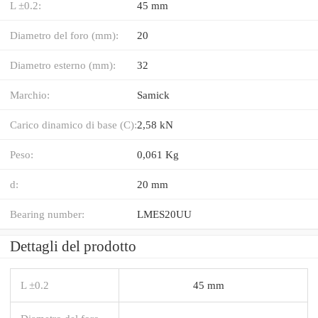
L ±0.2:
45 mm
Diametro del foro (mm):
20
Diametro esterno (mm):
32
Marchio:
Samick
Carico dinamico di base (C):
2,58 kN
Peso:
0,061 Kg
d:
20 mm
Bearing number:
LMES20UU
Dettagli del prodotto
L ±0.2
45 mm