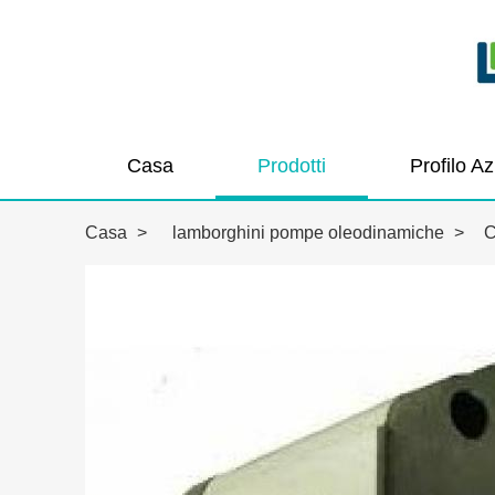
Casa
Prodotti
Profilo A
Casa
>
lamborghini pompe oleodinamiche
>
C