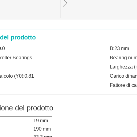
 del prodotto
0.0
B:23 mm
Roller Bearings
Bearing nu
Larghezza (
calcolo (Y0):0.81
Carico dina
Fattore di ca
ione del prodotto
19 mm
190 mm