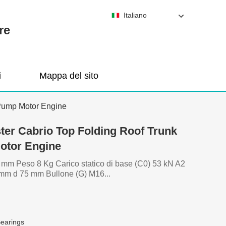
Italiano
re
i
Mappa del sito
 Pump Motor Engine
ter Cabrio Top Folding Roof Trunk
otor Engine
mm Peso 8 Kg Carico statico di base (C0) 53 kN A2
m d 75 mm Bullone (G) M16...
Bearings