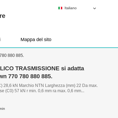
Italiano
re
i
Mappa del sito
780 880 885.
ULICO TRASMISSIONE si adatta
wn 770 780 880 885.
(C) 28,6 kN Marchio NTN Larghezza (mm) 22 Da max.
se (C0) 57 kN r min. 0,6 mm ra max. 0,6 mm...
min