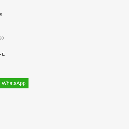
Kg
20
 E
WhatsApp