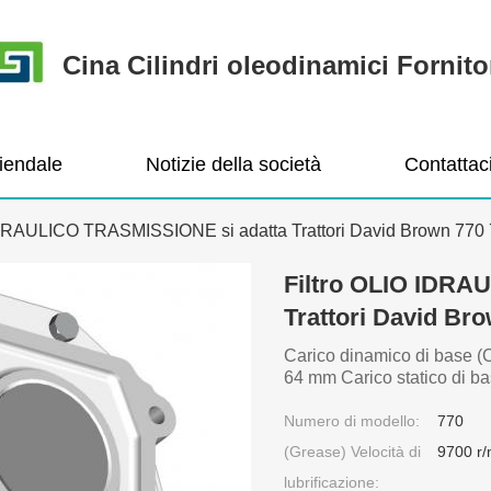
Cina Cilindri oleodinamici Fornito
ziendale
Notizie della società
Contattac
IDRAULICO TRASMISSIONE si adatta Trattori David Brown 770 
Filtro OLIO IDRA
Trattori David Bro
Carico dinamico di base 
64 mm Carico statico di ba
Numero di modello:
770
(Grease) Velocità di
9700 r/
lubrificazione: