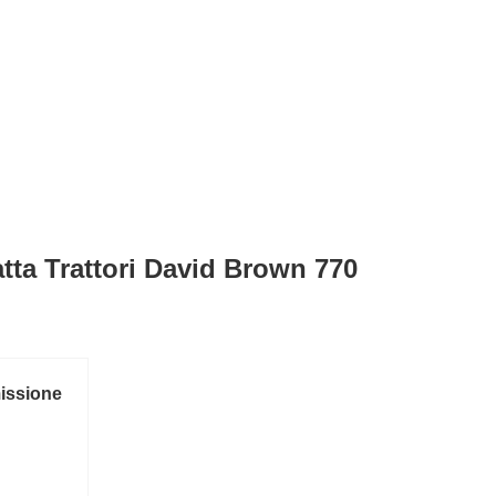
ta Trattori David Brown 770
missione