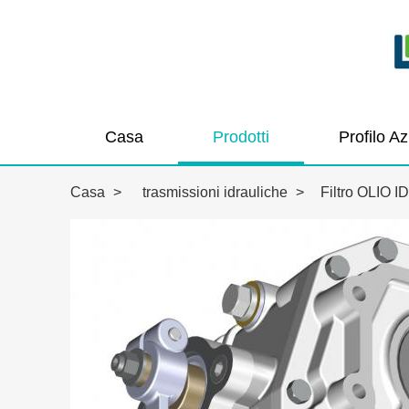
Casa
Prodotti
Profilo A
Casa
>
trasmissioni idrauliche
>
Filtro OLIO 