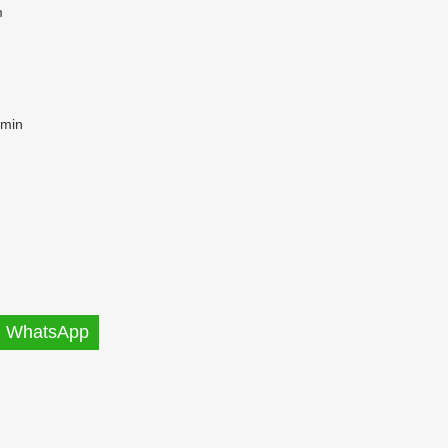
m
/min
WhatsApp