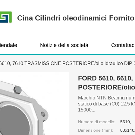
Cina Cilindri oleodinamici Fornito
ziendale
Notizie della società
Contattac
6610, 7610 TRASMISSIONE POSTERIORE/olio idraulico DIP 
FORD 5610, 6610
POSTERIORE/olio 
Marchio NTN Bearing num
statico di base (C0) 12,5 
15000...
Numero di modello:
5610,
Dimensione (mm):
80x140