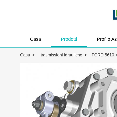
Casa
Prodotti
Profilo A
Casa
>
trasmissioni idrauliche
>
FORD 5610, 