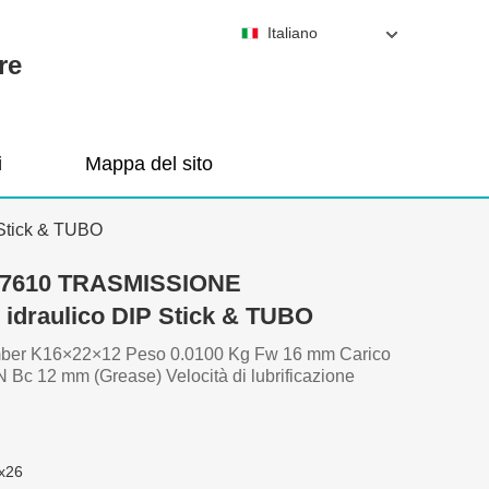
Italiano
re
i
Mappa del sito
Stick & TUBO
, 7610 TRASMISSIONE
idraulico DIP Stick & TUBO
ber K16×22×12 Peso 0.0100 Kg Fw 16 mm Carico
kN Bc 12 mm (Grease) Velocità di lubrificazione
x26