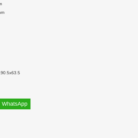
m
mm
190.5x63.5
WhatsApp