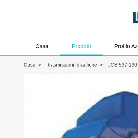
Casa
Prodotti
Profilo A
Casa
>
trasmissioni idrauliche
>
JCB 537-130 