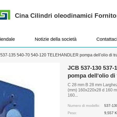
Cina Cilindri oleodinamici Fornito
ziendale
Notizie della società
Contattac
537-135 540-70 540-120 TELEHANDLER pompa dell'olio di tra
JCB 537-130 537-
pompa dell'olio di
C 28 mm B 28 mm Larghez
(mm) 160x220x28 d 160 m
160...
Numero di modello:
537-13
Peso:
9,557 