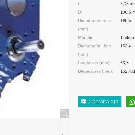
r:
3,05 m
D:
190,5 
Diametro esterno
190,5
(mm):
Marchio:
Timken
Diametro del foro
152,4
(mm):
Larghezza (mm):
63,5
Dimensione (mm):
152.4x
Contatta ora