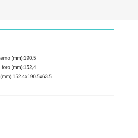
terno (mm):190,5
 foro (mm):152,4
(mm):152.4x190.5x63.5