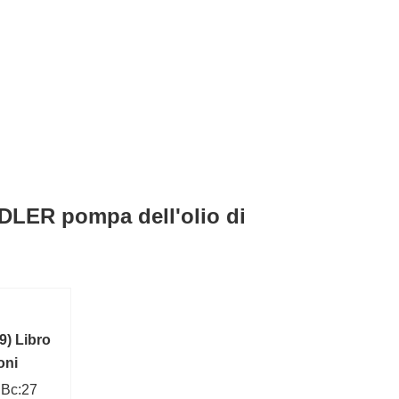
DLER pompa dell'olio di
) Libro
oni
 Bc:27