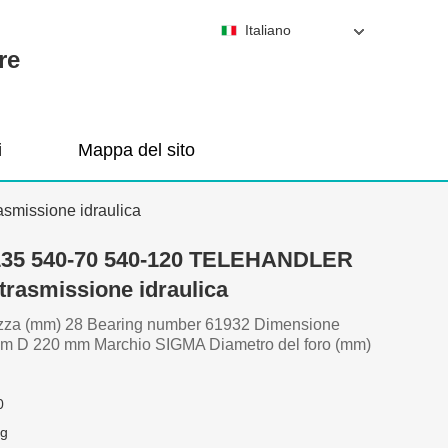
Italiano
re
i
Mappa del sito
smissione idraulica
135 540-70 540-120 TELEHANDLER
 trasmissione idraulica
za (mm) 28 Bearing number 61932 Dimensione
m D 220 mm Marchio SIGMA Diametro del foro (mm)
0
Kg