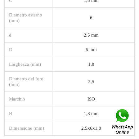
C
1,8 mm
Diametro esterno
6
(mm)
d
2,5 mm
D
6 mm
Larghezza (mm)
1,8
Diametro del foro
2,5
(mm)
Marchio
ISO
B
1,8 mm
Dimensione (mm)
2.5x6x1.8