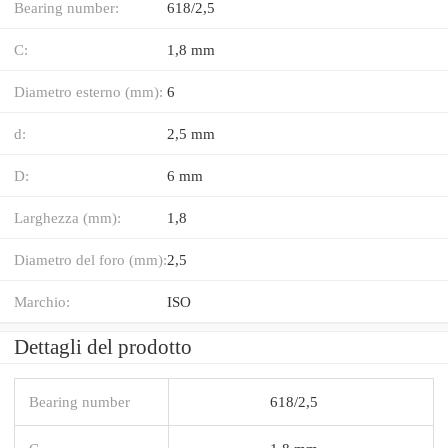
Bearing number:
618/2,5
C:
1,8 mm
Diametro esterno (mm):
6
d:
2,5 mm
D:
6 mm
Larghezza (mm):
1,8
Diametro del foro (mm):
2,5
Marchio:
ISO
Dettagli del prodotto
Bearing number
618/2,5