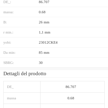
DE_:
86.707
massa:
0.68
B:
26 mm
r min.:
1,1 mm
yobi:
23012CKE4
Da min:
85 mm
SBRG:
30
Dettagli del prodotto
DE_
86.707
massa
0.68