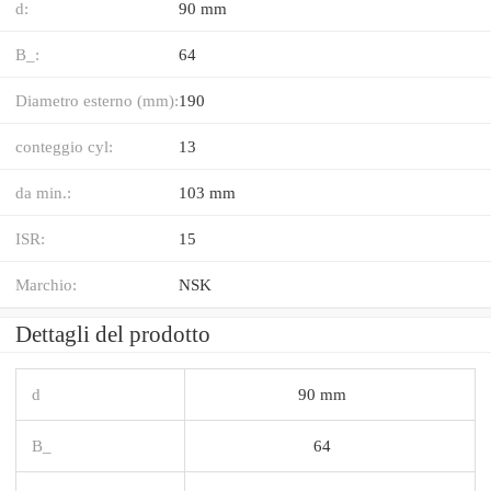
d:
90 mm
B_:
64
Diametro esterno (mm):
190
conteggio cyl:
13
da min.:
103 mm
ISR:
15
Marchio:
NSK
Dettagli del prodotto
d
90 mm
B_
64