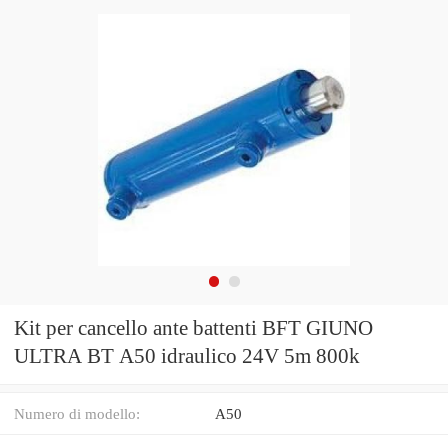
Kit per cancello ante battenti BFT GIUNO
ULTRA BT A50 idraulico 24V 5m 800k
Numero di modello:
A50