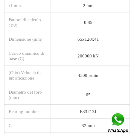
r1 min.
2 mm
Fattore di calcolo
0.85
(Y0)
Dimensione (mm)
65x120x41
Carico dinamico di
200000 kN
base (C)
(Olio) Velocità di
4300 r/min
lubrificazione
Diametro del foro
65
(mm)
Bearing number
E33213J
C
32 mm