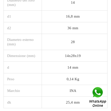
Diametro del foro
14
(mm)
d1
16,8 mm
d2
36 mm
Diametro esterno
28
(mm)
Dimensione (mm)
14x28x19
d
14 mm
Peso
0,14 Kg
Marchio
INA
dk
25,4 mm