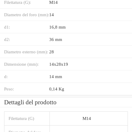
Filettatura (G):
M14
Diametro del foro (mm):
14
d1:
16,8 mm
d2:
36 mm
Diametro esterno (mm):
28
Dimensione (mm):
14x28x19
d:
14 mm
Peso:
0,14 Kg
Dettagli del prodotto
Filettatura (G)
M14