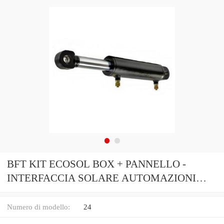
BFT KIT ECOSOL BOX + PANNELLO -
INTERFACCIA SOLARE AUTOMAZIONI
BFT 24 VDC
Numero di modello:
24