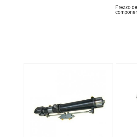
Prezzo del
component