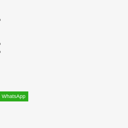
m
m
m
WhatsApp