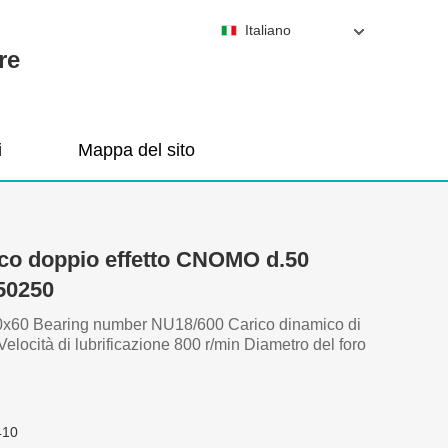
Italiano
re
i
Mappa del sito
co doppio effetto CNOMO d.50
50250
x60 Bearing number NU18/600 Carico dinamico di
elocità di lubrificazione 800 r/min Diametro del foro
410