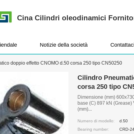
Cina Cilindri oleodinamici Fornito
ziendale
Notizie della società
Contattac
atico doppio effetto CNOMO d.50 corsa 250 tipo CN50250
Cilindro Pneumati
corsa 250 tipo CN
Dimensione (mm) 600x730
base (C) 897 kN (Grease) V
(mm)...
Numero di modello:
d.50
Bearing number:
CRD-2