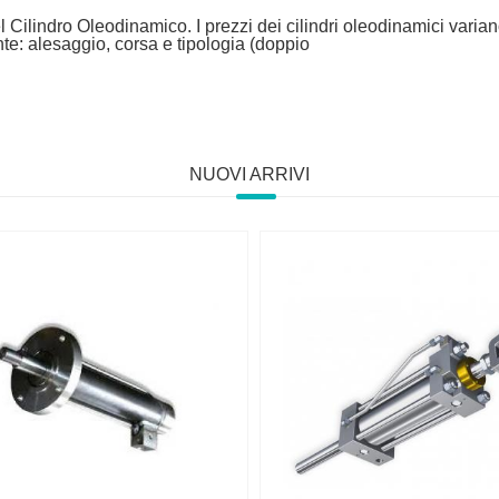
 Cilindro Oleodinamico. I prezzi dei cilindri oleodinamici variano
e: alesaggio, corsa e tipologia (doppio
NUOVI ARRIVI