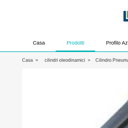
Casa
Prodotti
Profilo A
Casa
>
cilindri oleodinamici
>
Cilindro Pneum