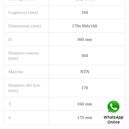
Larghezza (mm)
160
Dimensione (mm)
170x360x160
D
360 mm
Diametro esterno
360
(mm)
Marchio
NTN
Diametro del foro
170
(mm)
T
160 mm
d
170 mm