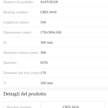
Numero di modello:
A10VSO28
Bearing number:
CRD-3416
Larghezza (mm):
160
Dimensione (mm):
170x360x160
D:
360 mm
Diametro esterno (mm):
360
Marchio:
NTN
Diametro del foro (mm):
170
T:
160 mm
Dettagli del prodotto
Bearing number
CRD-3416