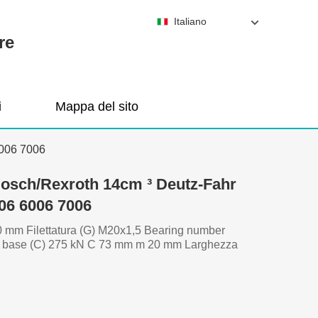
Italiano
re
i
Mappa del sito
6006 7006
osch/Rexroth 14cm ³ Deutz-Fahr
06 6006 7006
mm Filettatura (G) M20x1,5 Bearing number
i base (C) 275 kN C 73 mm m 20 mm Larghezza
h