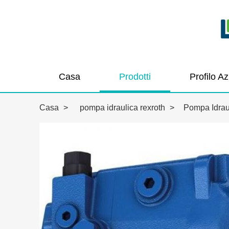
Casa
Prodotti
Profilo A
Casa
>
pompa idraulica rexroth
>
Pompa Idrau