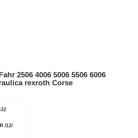
Fahr 2506 4006 5006 5506 6006
raulica rexroth Corse
432
 /12/