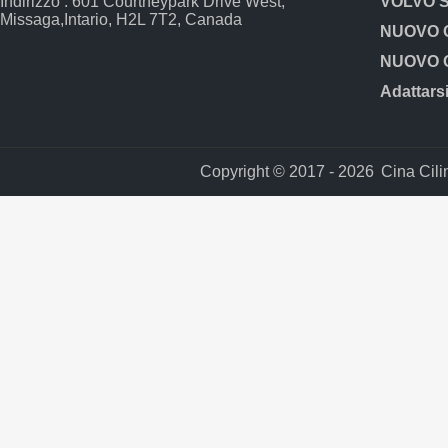
Indirizzo : 601 Courtneypark Drive West,
Missaga,Intario, H2L 7T2, Canada
Copyright © 2017 - 2026
Cina Cili