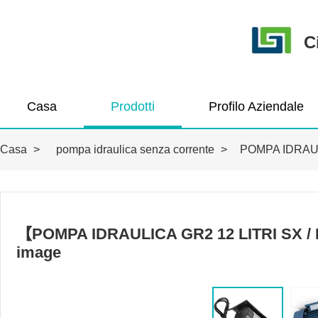
C
Casa
Prodotti
Profilo Aziendale
Casa
>
pompa idraulica senza corrente
>
POMPA IDRAUL
【POMPA IDRAULICA GR2 12 LITRI SX 
image