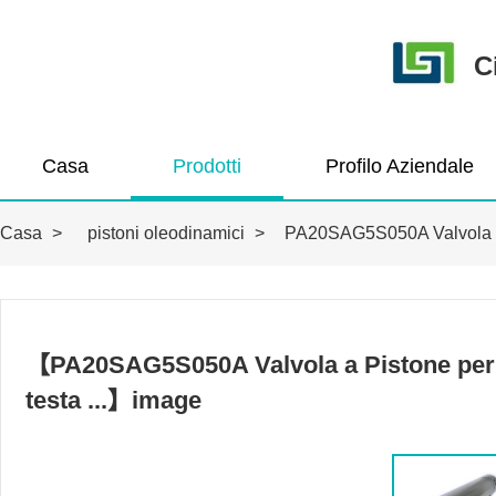
C
Casa
Prodotti
Profilo Aziendale
Casa
>
pistoni oleodinamici
>
PA20SAG5S050A Valvola a 
【PA20SAG5S050A Valvola a Pistone per
testa ...】image