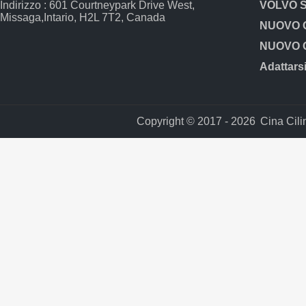
Indirizzo : 601 Courtneypark Drive West,
Missaga,Intario, H2L 7T2, Canada
Copyright © 2017 - 2026
Cina Cili