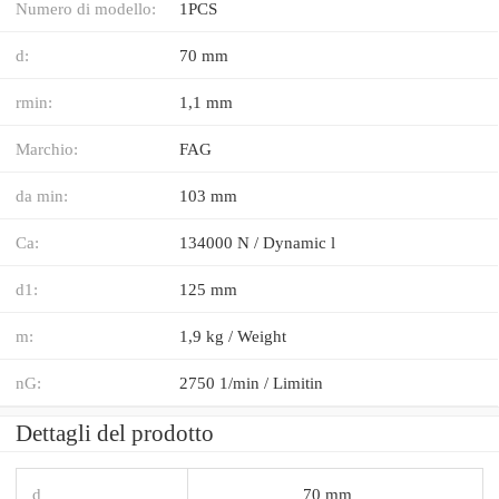
Numero di modello:
1PCS
d:
70 mm
rmin:
1,1 mm
Marchio:
FAG
da min:
103 mm
Ca:
134000 N / Dynamic l
d1:
125 mm
m:
1,9 kg / Weight
nG:
2750 1/min / Limitin
Dettagli del prodotto
d
70 mm