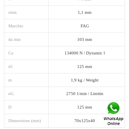
rmin
1,1 mm
Marchio
FAG
da min
103 mm
Ca
134000 N / Dynamic l
d1
125 mm
m
1,9 kg / Weight
nG
2750 1/min / Limitin
D
125 mm
Dimensione (mm)
70x125x40