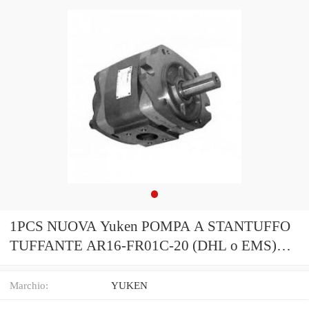
1PCS NUOVA Yuken POMPA A STANTUFFO
TUFFANTE AR16-FR01C-20 (DHL o EMS)
#Q4848 ZX
Marchio:
YUKEN