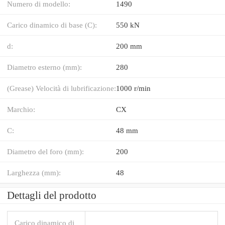
Numero di modello:
1490
Carico dinamico di base (C):
550 kN
d:
200 mm
Diametro esterno (mm):
280
(Grease) Velocità di lubrificazione:
1000 r/min
Marchio:
CX
C:
48 mm
Diametro del foro (mm):
200
Larghezza (mm):
48
Dettagli del prodotto
Carico dinamico di