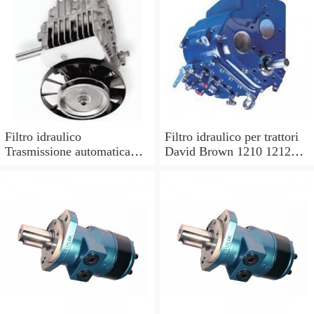
Filtro idraulico
Filtro idraulico per trattori
Trasmissione automatica
David Brown 1210 1212
per OE N. 703304 9317
1410 1412.
7682