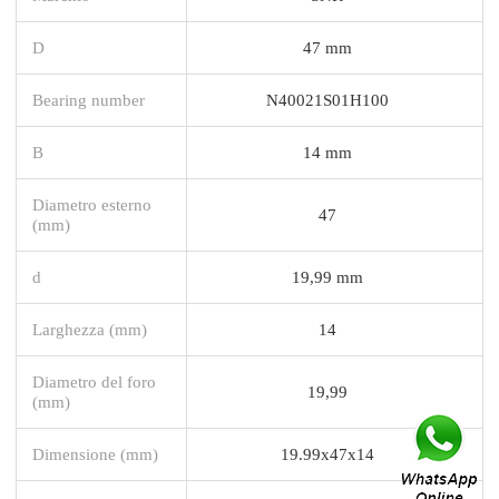
D
47 mm
Bearing number
N40021S01H100
B
14 mm
Diametro esterno
47
(mm)
d
19,99 mm
Larghezza (mm)
14
Diametro del foro
19,99
(mm)
Dimensione (mm)
19.99x47x14