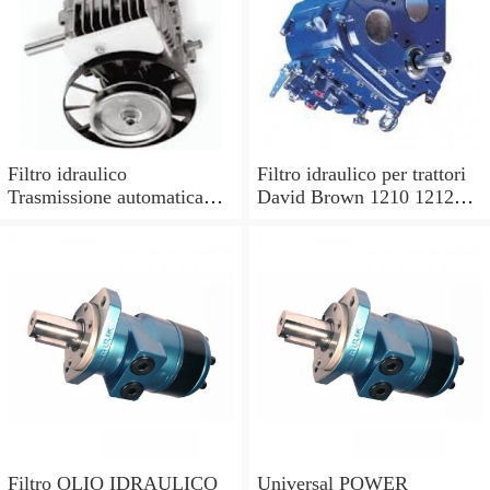
Filtro idraulico
Filtro idraulico per trattori
Trasmissione automatica
David Brown 1210 1212
per OE N. 703304 9317
1410 1412.
7682
Filtro OLIO IDRAULICO
Universal POWER