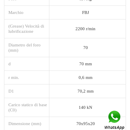
Marchio
FBJ
(Grease) Velocità di
2200 r/min
lubrificazione
Diametro del foro
70
(mm)
d
70 mm
r min.
0,6 mm
D1
70,2 mm
Carico statico di base
140 kN
(C0)
Dimensione (mm)
70x95x20