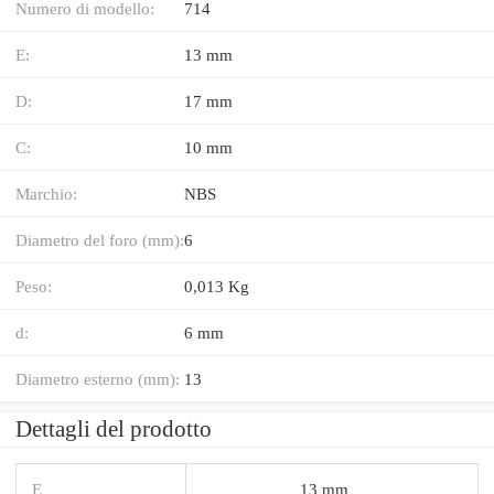
Numero di modello:
714
E:
13 mm
D:
17 mm
C:
10 mm
Marchio:
NBS
Diametro del foro (mm):
6
Peso:
0,013 Kg
d:
6 mm
Diametro esterno (mm):
13
Dettagli del prodotto
E
13 mm