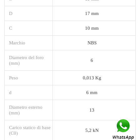
D
17 mm
C
10 mm
Marchio
NBS
Diametro del foro
6
(mm)
Peso
0,013 Kg
d
6 mm
Diametro esterno
13
(mm)
Carico statico di base
5,2 kN
(C0)